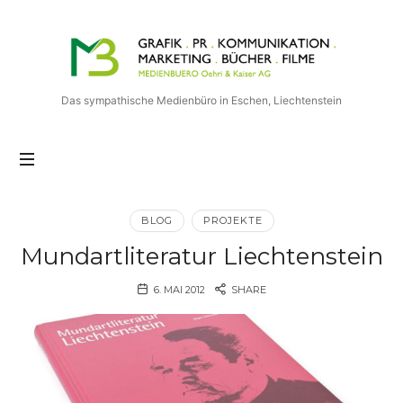
Medienbuero
Oehri
&
Kaiser
Das sympathische Medienbüro in Eschen, Liechtenstein
AG
BLOG
PROJEKTE
Mundartliteratur Liechtenstein
6. MAI 2012
SHARE