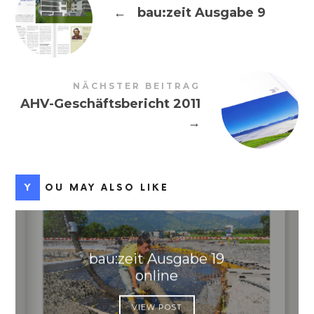
←
bau:zeit Ausgabe 9
NÄCHSTER BEITRAG
AHV-Geschäftsbericht 2011
→
YOU MAY ALSO LIKE
bau:zeit Ausgabe 19
online
VIEW POST