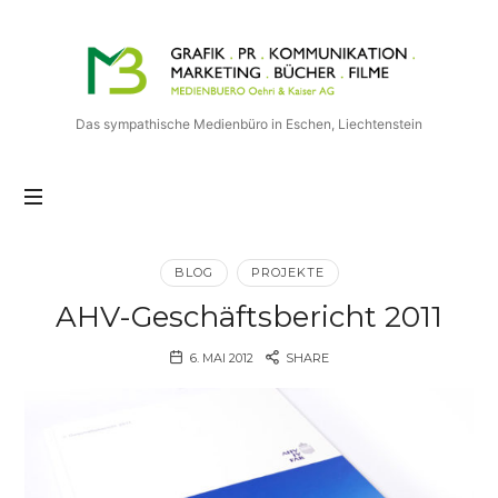
Medienbuero
Oehri
&
Kaiser
Das sympathische Medienbüro in Eschen, Liechtenstein
AG
BLOG
PROJEKTE
AHV-Geschäftsbericht 2011
6. MAI 2012
SHARE