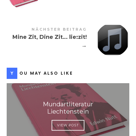
NÄCHSTER BEITRAG
Mine Zit, Dine Zit… lie:zit!
→
YOU MAY ALSO LIKE
Mundartliteratur
Liechtenstein
VIEW POST