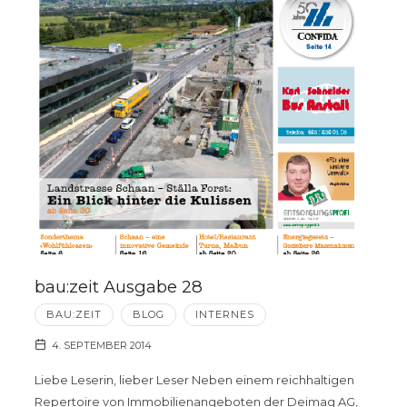
bau:zeit Ausgabe 28
BAU:ZEIT
BLOG
INTERNES
4. SEPTEMBER 2014
Liebe Leserin, lieber Leser Neben einem reichhaltigen
Repertoire von Immobilienangeboten der Deimag AG,