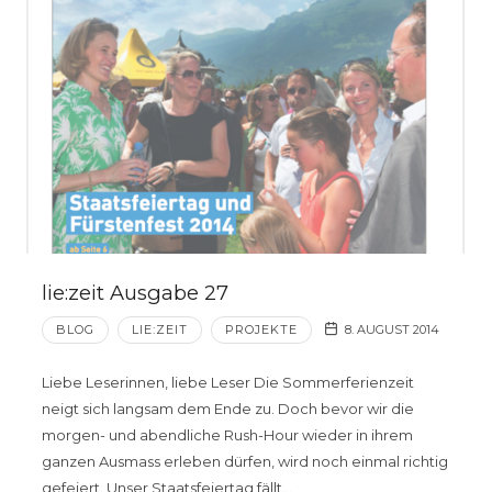
lie:zeit Ausgabe 27
BLOG
LIE:ZEIT
PROJEKTE
8. AUGUST 2014
Liebe Leserinnen, liebe Leser Die Sommerferienzeit
neigt sich langsam dem Ende zu. Doch bevor wir die
morgen- und abendliche Rush-Hour wieder in ihrem
ganzen Ausmass erleben dürfen, wird noch einmal richtig
gefeiert. Unser Staatsfeiertag fällt…