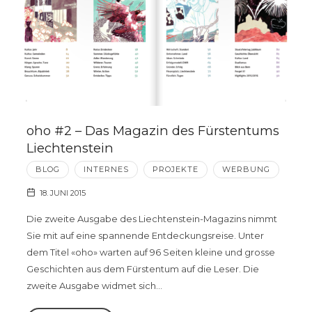
oho #2 – Das Magazin des Fürstentums
Liechtenstein
BLOG
INTERNES
PROJEKTE
WERBUNG
18. JUNI 2015
Die zweite Ausgabe des Liechtenstein-Magazins nimmt
Sie mit auf eine spannende Entdeckungsreise. Unter
dem Titel «oho» warten auf 96 Seiten kleine und grosse
Geschichten aus dem Fürstentum auf die Leser. Die
zweite Ausgabe widmet sich…