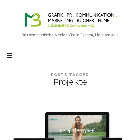
Medienbuero
Oehri
&
Kaiser
Das sympathische Medienbüro in Eschen, Liechtenstein
AG
POSTS TAGGED
Projekte