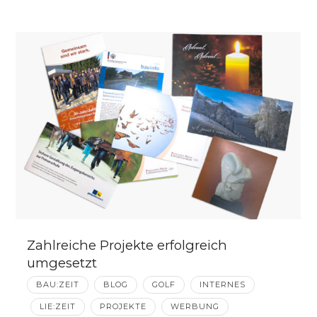
Zahlreiche Projekte erfolgreich
umgesetzt
BAU:ZEIT
BLOG
GOLF
INTERNES
LIE:ZEIT
PROJEKTE
WERBUNG