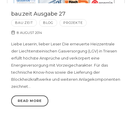
bau:zeit Ausgabe 27
BAU:ZEIT
BLOG
PROJEKTE
8. AUGUST 2014
Liebe Leserin, lieber Leser Die erneuerte Heizzentrale
der Liechtensteinischen Gasversorgung (LGV) in Triesen
erfüllt höchste Ansprüche und verkörpert eine
Energieversorgung mit Vorzeigecharakter. Für das
technische Know-how sowie die Lieferung der
Blockheizkraftwerke und weiteren Anlagekomponenten
zeichnet…
READ MORE