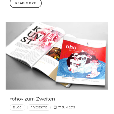
READ MORE
«oho» zum Zweiten
BLOG
PROJEKTE
17. JUNI 2015