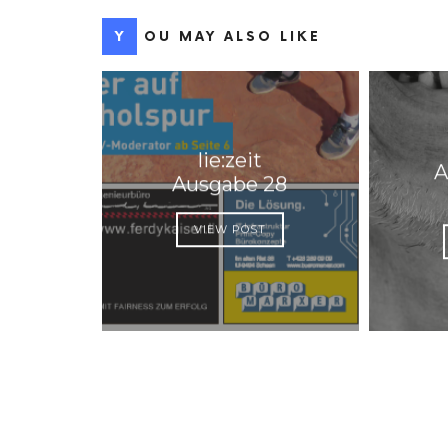
YOU MAY ALSO LIKE
lie:zeit
A
Ausgabe 28
VIEW POST