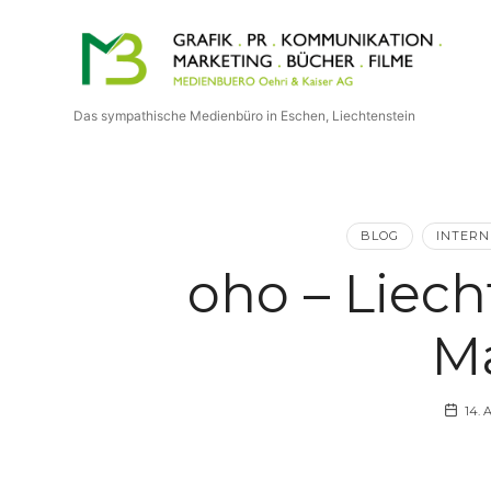
Medienbuero
Oehri
Das sympathische Medienbüro in Eschen, Liechtenstein
&
Kaiser
BLOG
INTERN
AG
oho – Liech
M
14.