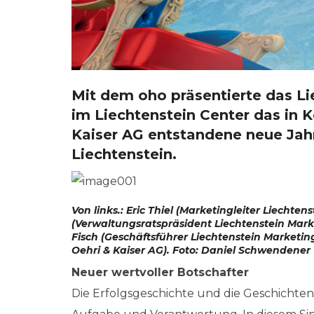
Mit dem
oho
präsentierte das L
im Liechtenstein Center das in 
Kaiser AG entstandene neue Ja
Liechtenstein.
Von links.: Eric Thiel (Marketingleiter Liechte
(Verwaltungsratspräsident Liechtenstein Marke
Fisch (Geschäftsführer Liechtenstein Marketi
Oehri & Kaiser AG). Foto: Daniel Schwendener
Neuer wertvoller Botschafter
Die Erfolgsgeschichte und die Geschichten