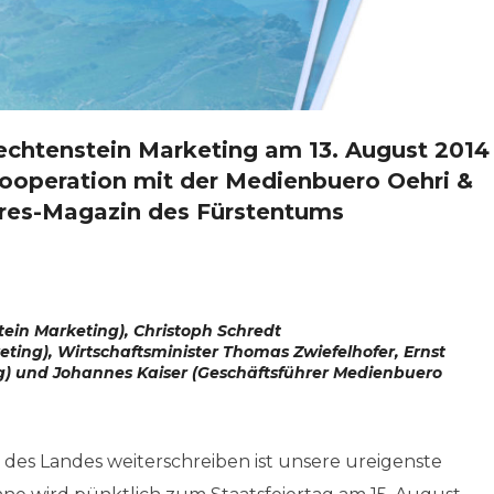
iechtenstein Marketing am 13. August 2014
Kooperation mit der Medienbuero Oehri &
hres-Magazin des Fürstentums
nstein Marketing), Christoph Schredt
ting), Wirtschaftsminister Thomas Zwiefelhofer, Ernst
ng) und Johannes Kaiser (Geschäftsführer Medienbuero
 des Landes weiterschreiben ist unsere ureigenste