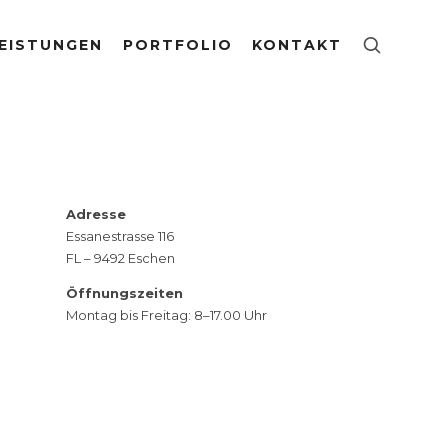
EISTUNGEN
PORTFOLIO
KONTAKT
Adresse
Essanestrasse 116
FL – 9492 Eschen
Öffnungszeiten
Montag bis Freitag: 8–17.00 Uhr