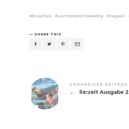
Broschüre
Liechtenstein Marketing
Magazin
SHARE THIS
VORHERIGER BEITRAG
←
lie:zeit Ausgabe 