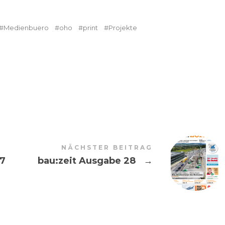
Medienbuero
oho
print
Projekte
NÄCHSTER BEITRAG
27
bau:zeit Ausgabe 28
→