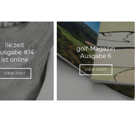
lie:zeit
golf-Magazin
usgabe #14
Ausgabe 6
ist online
VIEW POST
VIEW POST