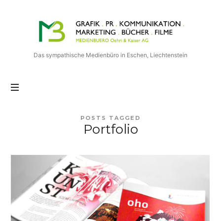
Medienbuero
Oehri
&
Kaiser
Das sympathische Medienbüro in Eschen, Liechtenstein
AG
POSTS TAGGED
Portfolio