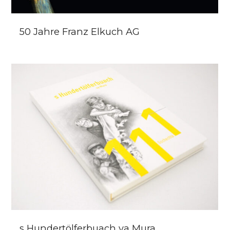
50 Jahre Franz Elkuch AG
s Hundertölferbuach va Mura