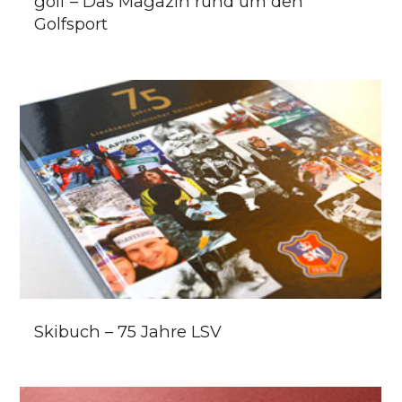
golf – Das Magazin rund um den
Golfsport
Skibuch – 75 Jahre LSV