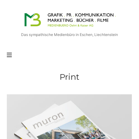
Medienbuero
Oehri
&
Kaiser
Das sympathische Medienbüro in Eschen, Liechtenstein
AG
Print