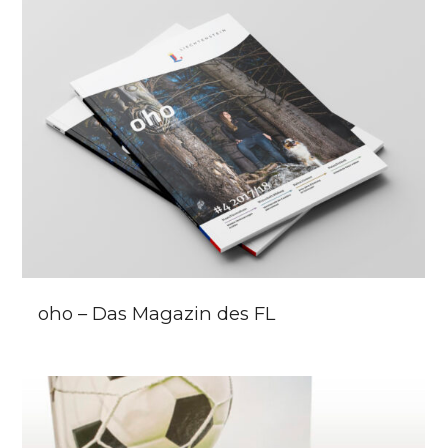
oho – Das Magazin des FL