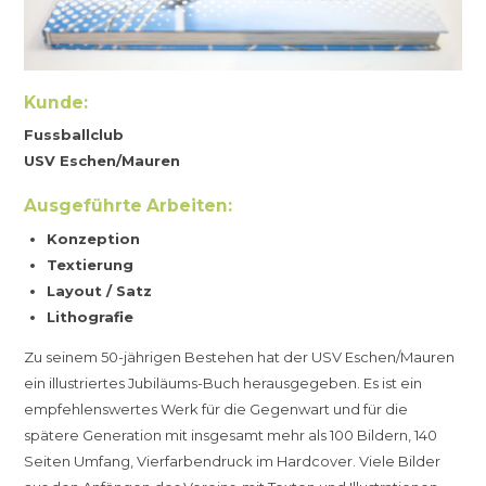
Kunde:
Fussballclub
USV Eschen/Mauren
Ausgeführte Arbeiten:
Konzeption
Textierung
Layout / Satz
Lithografie
Zu seinem 50-jährigen Bestehen hat der USV Eschen/Mauren
ein illustriertes Jubiläums-Buch herausgegeben. Es ist ein
empfehlenswertes Werk für die Gegenwart und für die
spätere Generation mit insgesamt mehr als 100 Bildern, 140
Seiten Umfang, Vierfarbendruck im Hardcover. Viele Bilder