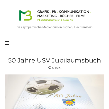
Medienbuero
Oehri
&
Kaiser
Das sympathische Medienbüro in Eschen, Liechtenstein
AG
50 Jahre USV Jubiläumsbuch
SHARE