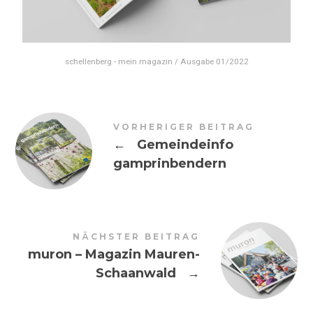
schellenberg - mein magazin / Ausgabe 01/2022
VORHERIGER BEITRAG
←
Gemeindeinfo
gamprinbendern
NÄCHSTER BEITRAG
muron – Magazin Mauren-
Schaanwald
→