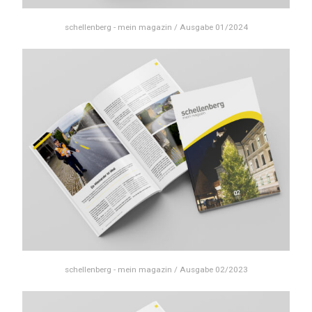
schellenberg - mein magazin / Ausgabe 01/2024
schellenberg - mein magazin / Ausgabe 02/2023