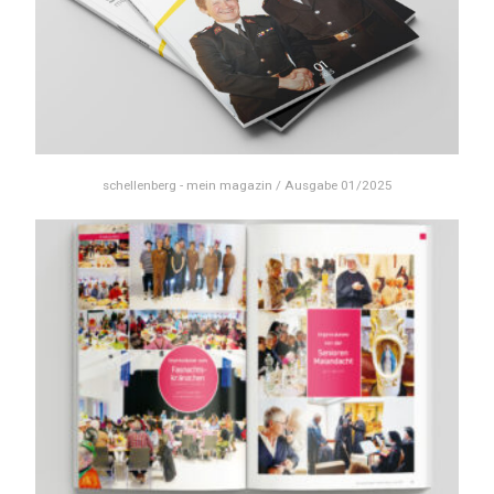
schellenberg - mein magazin / Ausgabe 01/2025