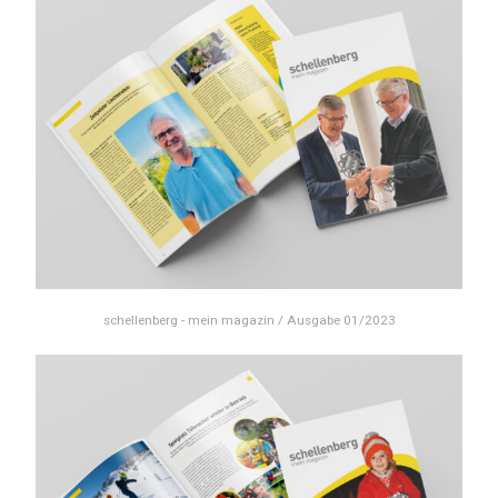
schellenberg - mein magazin / Ausgabe 01/2023