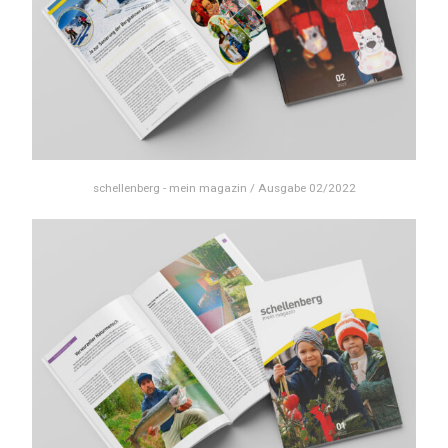
schellenberg - mein magazin / Ausgabe 02/2022