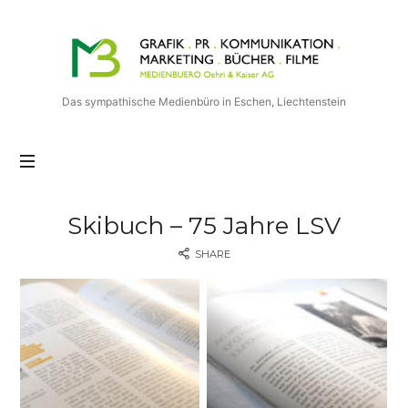
Medienbuero
Oehri
&
Kaiser
Das sympathische Medienbüro in Eschen, Liechtenstein
AG
Skibuch – 75 Jahre LSV
SHARE