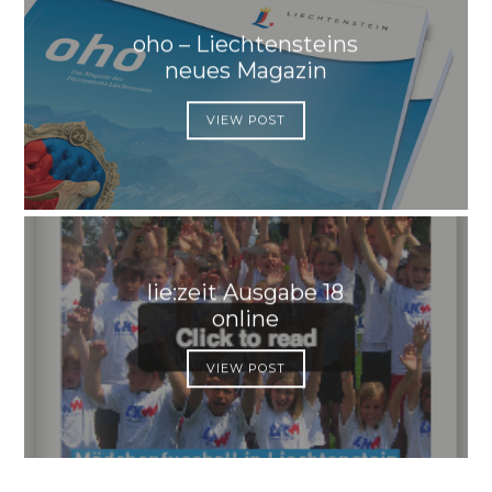
oho – Liechtensteins
neues Magazin
VIEW POST
lie:zeit Ausgabe 18
online
VIEW POST