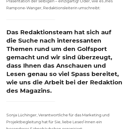
Präsentation der selbigen – einzigartig! Oder, wie es Jnes
Rampone-Wanger, Redaktionsleiterin umschreibt:
Das Redaktionsteam hat sich auf
die Suche nach interessanten
Themen rund um den Golfsport
gemacht und wir sind überzeugt,
dass Ihnen das Anschauen und
Lesen genau so viel Spass bereitet,
wie uns die Arbeit bei der Redaktion
des Magazins.
Sonja Lüchinger, Verantwortliche für das Marketing und
Projektbegleitung hat für Sie, liebe Leser/-Innen ein
besonderes Sahnehäubchen organisiert: