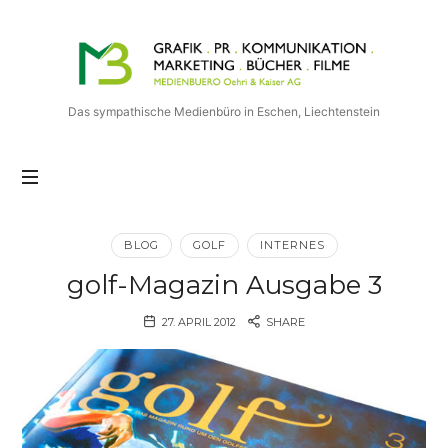
Medienbuero
Oehri
&
Kaiser
Das sympathische Medienbüro in Eschen, Liechtenstein
AG
BLOG
GOLF
INTERNES
golf-Magazin Ausgabe 3
27. APRIL 2012
SHARE