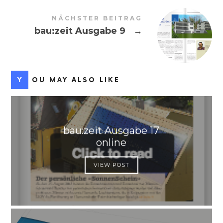
NÄCHSTER BEITRAG
bau:zeit Ausgabe 9
→
YOU MAY ALSO LIKE
bau:zeit Ausgabe 17
online
VIEW POST