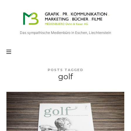
Medienbuero
Oehri
&
Kaiser
Das sympathische Medienbüro in Eschen, Liechtenstein
AG
POSTS TAGGED
golf