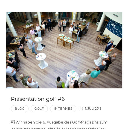
Präsentation golf #6
BLOG
GOLF
INTERNES
1. JULI 2015
 Wir haben die 6. Ausgabe des Golf-Magazins zum