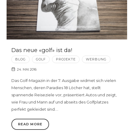
Das neue «golf» ist da!
BLOG
GOLF
PROJEKTE
WERBUNG
24. MAI 2016
Das Golf-Magazin in der 7. Ausgabe widmet sich vielen
Menschen, deren Paradies 18 Löcher hat, stellt
spannende Reiseziele vor, präsentiert Autos und zeigt,
wie Frau und Mann auf und abseits des Golfplatzes
perfekt gekleidet sind….
READ MORE