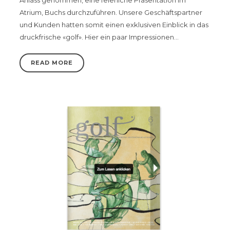
Anlass genommen, eine feierliche Präsentation im
Atrium, Buchs durchzuführen. Unsere Geschäftspartner
und Kunden hatten somit einen exklusiven Einblick in das
druckfrische «golf». Hier ein paar Impressionen…
READ MORE