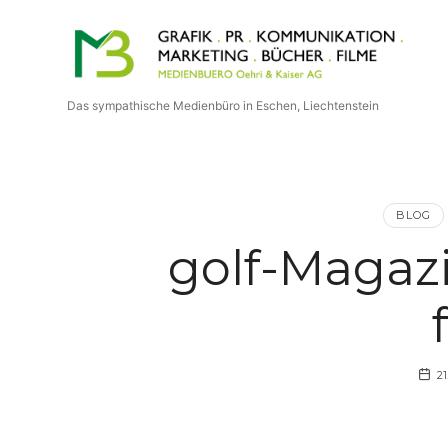
Medienbuero
Oehri
Das sympathische Medienbüro in Eschen, Liechtenstein
&
Kaiser
BLOG
AG
golf-Magazi
21