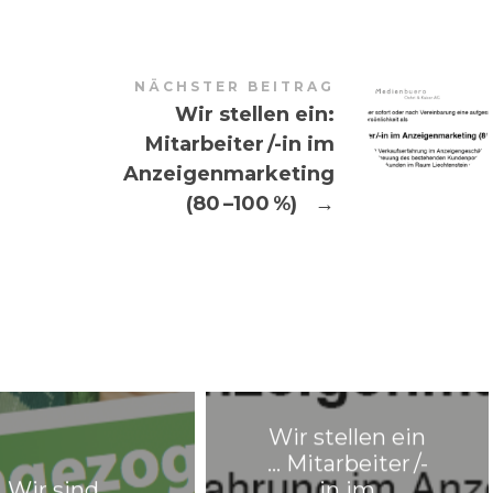
NÄCHSTER BEITRAG
Wir stellen ein:
Mitarbeiter /-in im
Anzeigenmarketing
(80 –100 %)
→
Wir stellen ein
… Mitarbeiter /-
Wir sind
in im