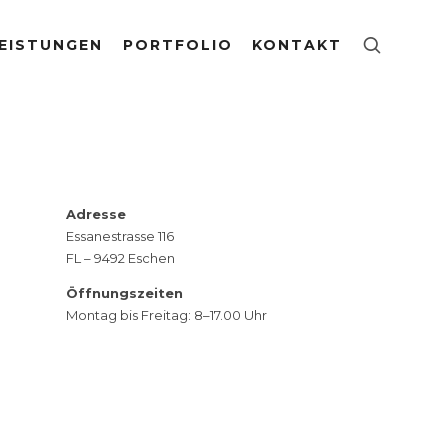
EISTUNGEN
PORTFOLIO
KONTAKT
Adresse
Essanestrasse 116
FL – 9492 Eschen
Öffnungszeiten
Montag bis Freitag: 8–17.00 Uhr