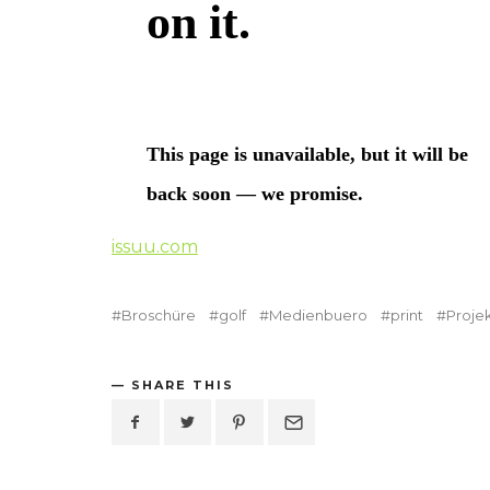
issuu.com
Broschüre
golf
Medienbuero
print
Proje
SHARE THIS