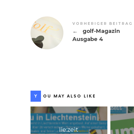
VORHERIGER BEITRAG
←
golf-Magazin
Ausgabe 4
YOU MAY ALSO LIKE
lie:zeit