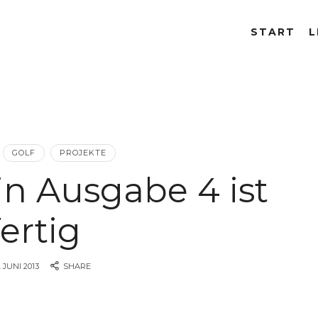
START
L
GOLF
PROJEKTE
n Ausgabe 4 ist
fertig
. JUNI 2013
SHARE