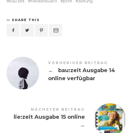
bau:zeit
Medienbuero
print
zeitung
SHARE THIS
VORHERIGER BEITRAG
←
bau:zeit Ausgabe 14
online verfügbar
NÄCHSTER BEITRAG
lie:zeit Ausgabe 15 online
→