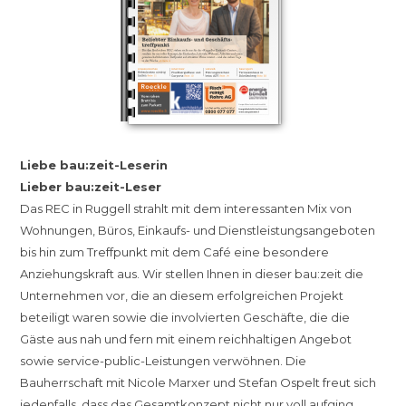
Liebe bau:zeit-Leserin
Lieber bau:zeit-Leser
Das REC in Ruggell strahlt mit dem interessanten Mix von
Wohnungen, Büros, Einkaufs- und Dienstleistungsangeboten
bis hin zum Treffpunkt mit dem Café eine besondere
Anziehungskraft aus. Wir stellen Ihnen in dieser bau:zeit die
Unternehmen vor, die an diesem erfolgreichen Projekt
beteiligt waren sowie die involvierten Geschäfte, die die
Gäste aus nah und fern mit einem
reichhaltigen Angebot
sowie service-public-Leistungen verwöhnen. Die
Bauherrschaft mit Nicole Marxer und Stefan Ospelt freut sich
jedenfalls, dass das Gesamtkonzept nicht nur voll aufging,