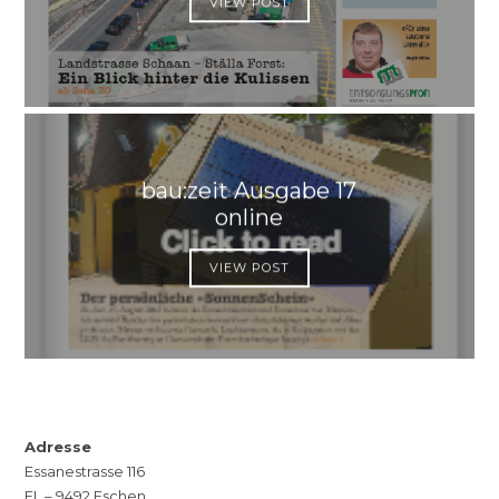
VIEW POST
bau:zeit Ausgabe 17
online
VIEW POST
Adresse
Essanestrasse 116
FL – 9492 Eschen