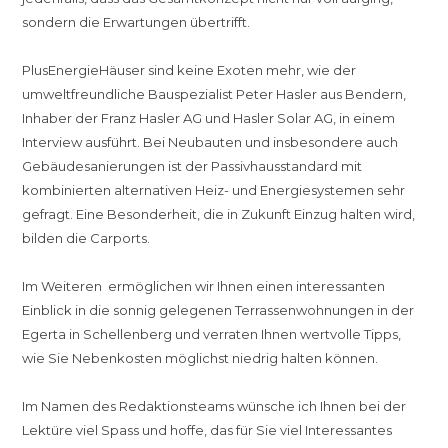
sondern die Erwartungen übertrifft.
PlusEnergieHäuser sind keine Exoten mehr, wie der
umweltfreundliche Bauspezialist Peter Hasler aus Bendern,
Inhaber der Franz Hasler AG und Hasler Solar AG, in einem
Interview ausführt. Bei Neubauten und insbesondere auch
Gebäudesanierungen ist der Passivhausstandard mit
kombinierten alternativen Heiz- und Energiesystemen sehr
gefragt. Eine Besonderheit, die in Zukunft Einzug halten wird,
bilden die Carports.
Im Weiteren ermöglichen wir Ihnen einen interessanten
Einblick in die sonnig gelegenen Terrassenwohnungen in der
Egerta in Schellenberg und verraten Ihnen wertvolle Tipps,
wie Sie Nebenkosten möglichst niedrig halten können.
Im Namen des Redaktionsteams wünsche ich Ihnen bei der
Lektüre viel Spass und hoffe, das für Sie viel Interessantes