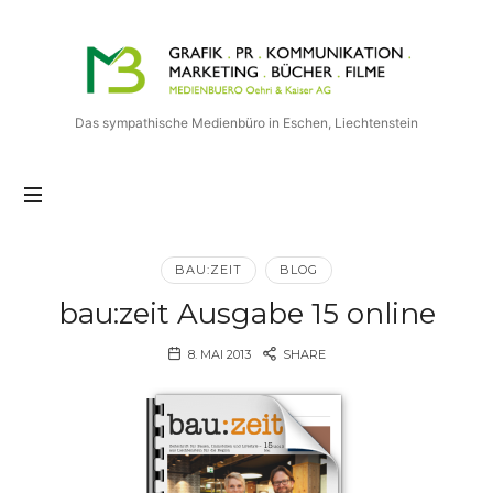
Medienbuero
Oehri
&
Kaiser
Das sympathische Medienbüro in Eschen, Liechtenstein
AG
BAU:ZEIT
BLOG
bau:zeit Ausgabe 15 online
8. MAI 2013
SHARE