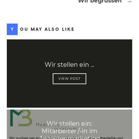
Wir begrüssen
→
YOU MAY ALSO LIKE
Wir stellen ein …
VIEW POST
Wir stellen ein:
Mitarbeiter /-in im
Anzeigenmarketing