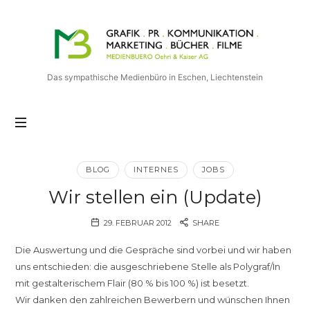
Medienbuero
Oehri
&
Kaiser
Das sympathische Medienbüro in Eschen, Liechtenstein
AG
BLOG
INTERNES
JOBS
Wir stellen ein (Update)
29. FEBRUAR 2012
SHARE
Die Auswertung und die Gespräche sind vorbei und wir haben
uns entschieden: die ausgeschriebene Stelle als Polygraf/In
mit gestalterischem Flair (80 % bis 100 %) ist besetzt.
Wir danken den zahlreichen Bewerbern und wünschen Ihnen