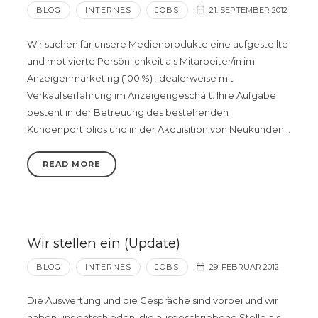
BLOG
INTERNES
JOBS
21. SEPTEMBER 2012
Wir suchen für unsere Medienprodukte eine aufgestellte
und motivierte Persönlichkeit als Mitarbeiter/in im
Anzeigenmarketing (100 %) idealerweise mit
Verkaufserfahrung im Anzeigengeschäft. Ihre Aufgabe
besteht in der Betreuung des bestehenden
Kundenportfolios und in der Akquisition von Neukunden…
READ MORE
Wir stellen ein (Update)
BLOG
INTERNES
JOBS
29. FEBRUAR 2012
Die Auswertung und die Gespräche sind vorbei und wir
haben uns entschieden: die ausgeschriebene Stelle als