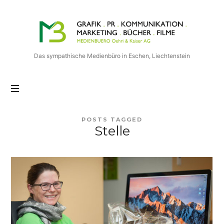
Medienbuero
Oehri
&
Kaiser
Das sympathische Medienbüro in Eschen, Liechtenstein
AG
POSTS TAGGED
Stelle