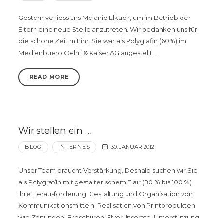
Gestern verliess uns Melanie Elkuch, um im Betrieb der
Eltern eine neue Stelle anzutreten. Wir bedanken uns für
die schöne Zeit mit ihr. Sie war als Polygrafin (60%) im
Medienbuero Oehri & Kaiser AG angestellt…
READ MORE
Wir stellen ein …
BLOG
INTERNES
30. JANUAR 2012
Unser Team braucht Verstärkung. Deshalb suchen wir Sie
als Polygraf/In mit gestalterischem Flair (80 % bis 100 %)
Ihre Herausforderung Gestaltung und Organisation von
Kommunikationsmitteln Realisation von Printprodukten
wie Zeitungen, Broschüren, Flyer, Inserate Unterstützung