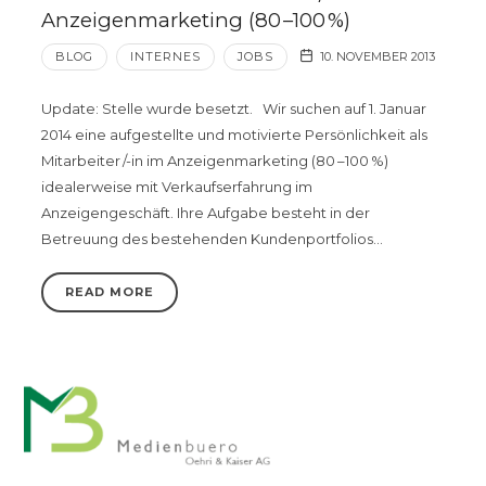
Anzeigenmarketing (80 –100 %)
BLOG
INTERNES
JOBS
10. NOVEMBER 2013
Update: Stelle wurde besetzt. Wir suchen auf 1. Januar
2014 eine aufgestellte und motivierte Persönlichkeit als
Mitarbeiter /-in im Anzeigenmarketing (80 –100 %)
idealerweise mit Verkaufserfahrung im
Anzeigengeschäft. Ihre Aufgabe besteht in der
Betreuung des bestehenden Kundenportfolios…
READ MORE