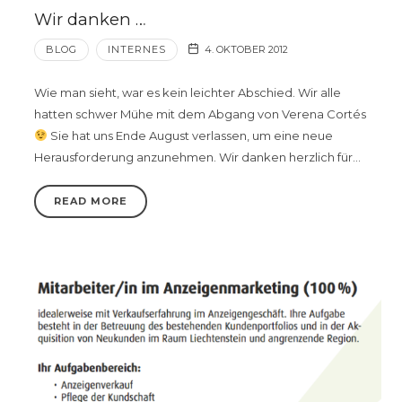
Wir danken …
BLOG
INTERNES
4. OKTOBER 2012
Wie man sieht, war es kein leichter Abschied. Wir alle
hatten schwer Mühe mit dem Abgang von Verena Cortés
Sie hat uns Ende August verlassen, um eine neue
Herausforderung anzunehmen. Wir danken herzlich für…
READ MORE