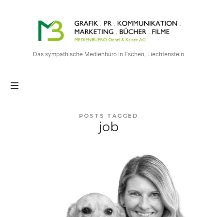
Medienbuero
Oehri
&
Kaiser
Das sympathische Medienbüro in Eschen, Liechtenstein
AG
POSTS TAGGED
job