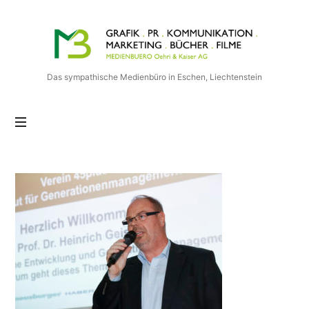
Medienbuero
Oehri
&
Kaiser
Das sympathische Medienbüro in Eschen, Liechtenstein
AG