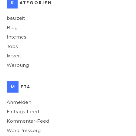
KATEGORIEN
bau:zeit
Blog
Internes
Jobs
lie:zeit
Werbung
META
Anmelden
Eintrags-Feed
Kommentar-Feed
WordPress.org