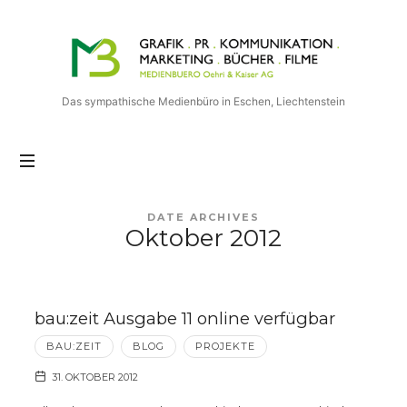
Medienbuero
Oehri
&
Kaiser
Das sympathische Medienbüro in Eschen, Liechtenstein
AG
DATE ARCHIVES
Oktober 2012
bau:zeit Ausgabe 11 online verfügbar
BAU:ZEIT
BLOG
PROJEKTE
31. OKTOBER 2012