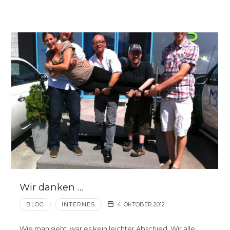
Wir danken …
BLOG
INTERNES
4. OKTOBER 2012
Wie man sieht, war es kein leichter Abschied. Wir alle