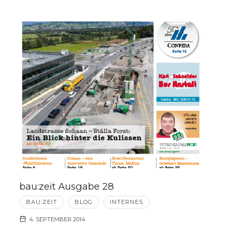
bau:zeit Ausgabe 28
BAU:ZEIT
BLOG
INTERNES
4. SEPTEMBER 2014