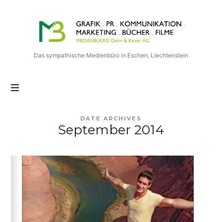
Medienbuero
Oehri
&
Kaiser
Das sympathische Medienbüro in Eschen, Liechtenstein
AG
DATE ARCHIVES
September 2014