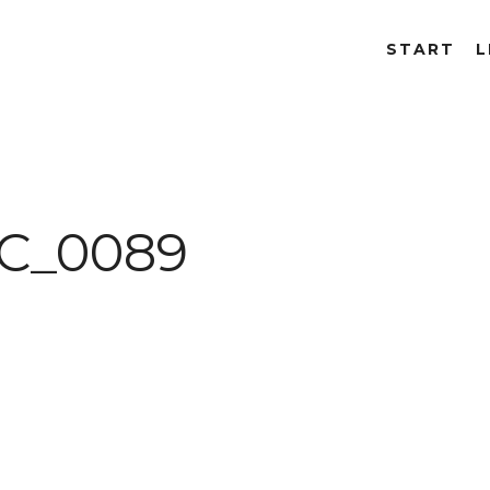
START
L
C_0089