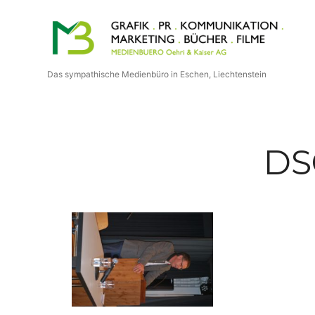
Medienbuero
Oehri
Das sympathische Medienbüro in Eschen, Liechtenstein
&
Kaiser
DS
AG