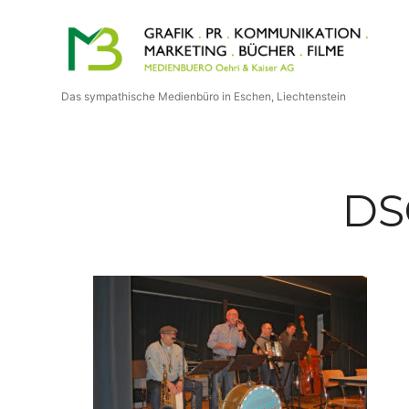
Medienbuero
Oehri
Das sympathische Medienbüro in Eschen, Liechtenstein
&
Kaiser
DS
AG