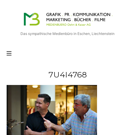
Medienbuero
Oehri
&
Kaiser
Das sympathische Medienbüro in Eschen, Liechtenstein
AG
7U4I4768