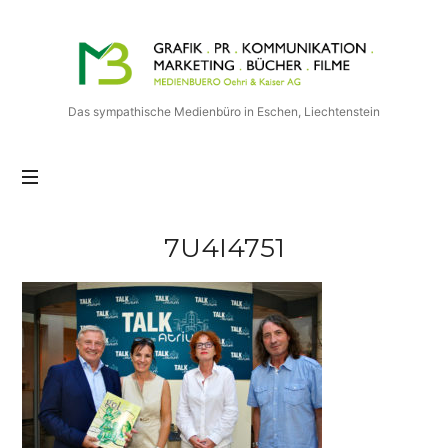
Medienbuero
Oehri
&
Kaiser
Das sympathische Medienbüro in Eschen, Liechtenstein
AG
7U4I4751