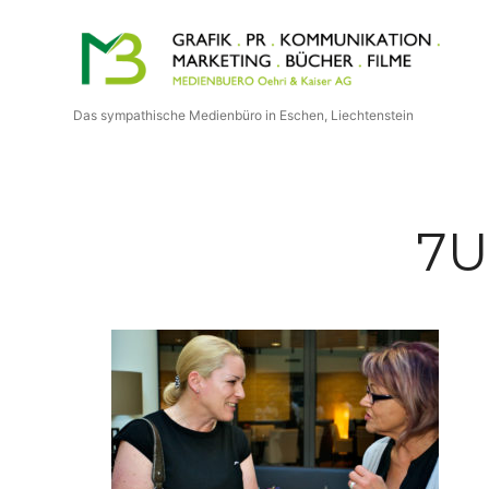
Medienbuero
Oehri
Das sympathische Medienbüro in Eschen, Liechtenstein
&
Kaiser
7U
AG