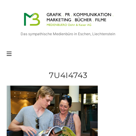
Medienbuero
Oehri
&
Kaiser
Das sympathische Medienbüro in Eschen, Liechtenstein
AG
7U4I4743