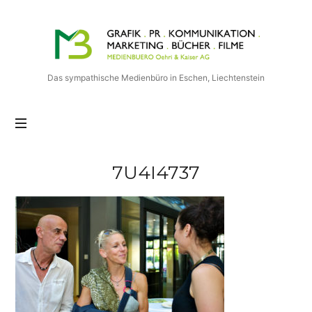
Medienbuero
Oehri
&
Kaiser
Das sympathische Medienbüro in Eschen, Liechtenstein
AG
7U4I4737