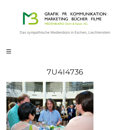
Medienbuero
Oehri
&
Kaiser
Das sympathische Medienbüro in Eschen, Liechtenstein
AG
7U4I4736