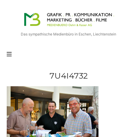
Medienbuero
Oehri
&
Kaiser
Das sympathische Medienbüro in Eschen, Liechtenstein
AG
7U4I4732