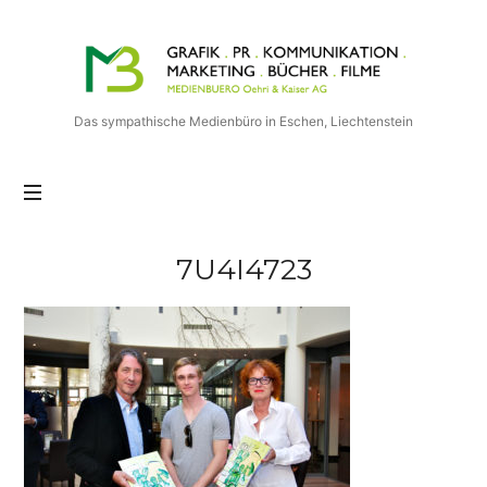
Medienbuero
Oehri
&
Kaiser
Das sympathische Medienbüro in Eschen, Liechtenstein
AG
7U4I4723