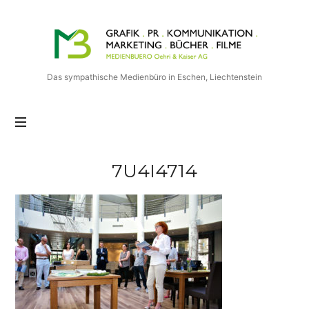
Medienbuero
Oehri
&
Kaiser
Das sympathische Medienbüro in Eschen, Liechtenstein
AG
7U4I4714