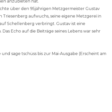
en anzubieten hat.
hichte über den 95jährigen Metzgermeister Gustav
 Triesenberg aufwuchs, seine eigene Metzgerei in
f Schellenberg verbringt. Gustav ist eine
 Das Echo auf die Beiträge seines Lebens war sehr
 und sage tschüss bis zur Mai-Ausgabe (Erscheint am