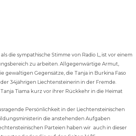
 als die sympathische Stimme von Radio L, ist vor einem
ungsbereich zu arbeiten. Allgegenwärtige Armut,
e gewaltigen Gegensätze, die Tanja in Burkina Faso
 der 34jährigen Liechtensteinerin in der Fremde.
 Tanja Tiama kurz vor ihrer Rückkehr in die Heimat
rausragende Persönlichkeit in der Liechtensteinischen
Bildungsministerin die anstehenden Aufgaben
n Liechtensteinischen Parteien haben wir auch in dieser