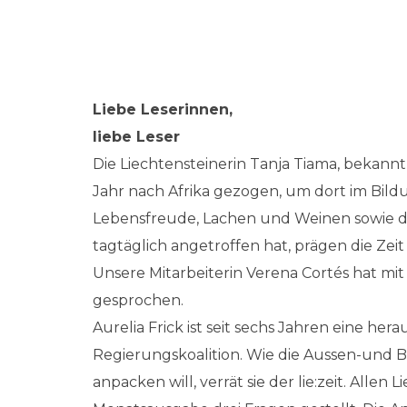
Liebe Leserinnen,
liebe Leser
Die Liechtensteinerin Tanja Tiama, bekannt
Jahr nach Afrika gezogen, um dort im Bild
Lebensfreude, Lachen und Weinen sowie di
tagtäglich angetroffen hat, prägen die Zeit
Unsere Mitarbeiterin Verena Cortés hat mit
gesprochen.
Aurelia Frick ist seit sechs Jahren eine he
Regierungskoalition. Wie die Aussen-und 
anpacken will, verrät sie der lie:zeit. Alle