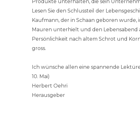
Produkte unterhalten, die sein Unternehm
Lesen Sie den Schlussteil der Lebensgesc
Kaufmann, der in Schaan geboren wurde, in
Mauren unterhielt und den Lebensabend au
Persönlichkeit nach altem Schrot und Korn.
gross.
Ich wünsche allen eine spannende Lektüre
10. Mai)
Herbert Oehri
Herausgeber