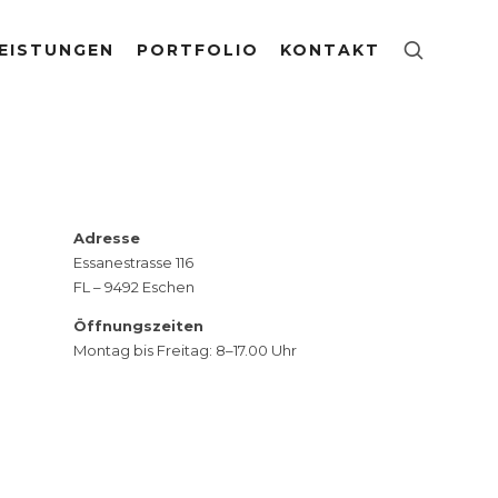
EISTUNGEN
PORTFOLIO
KONTAKT
Adresse
Essanestrasse 116
FL – 9492 Eschen
Öffnungszeiten
Montag bis Freitag: 8–17.00 Uhr