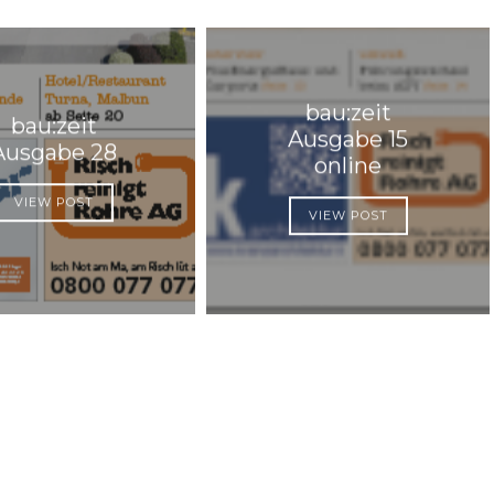
bau:zeit
bau:zeit
Ausgabe 15
Ausgabe 28
online
VIEW POST
VIEW POST