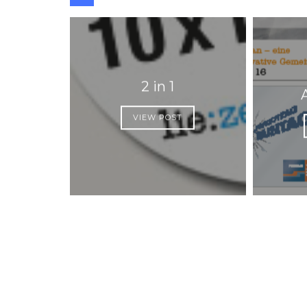
2 in 1
VIEW POST