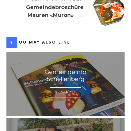
Gemeindebroschüre
Mauren «Muron»
→
YOU MAY ALSO LIKE
Gemeindeinfo
Schellenberg
VIEW POST