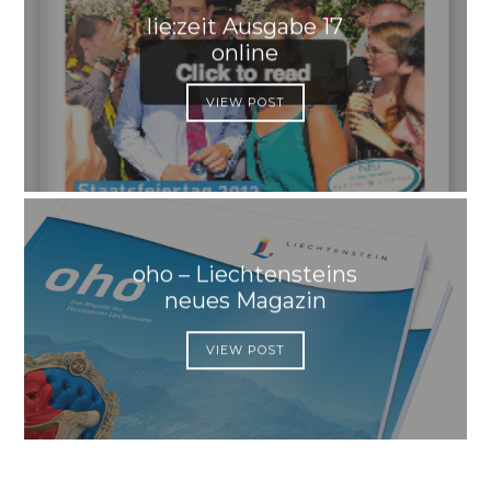
lie:zeit Ausgabe 17
online
VIEW POST
oho – Liechtensteins
neues Magazin
VIEW POST