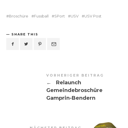
Broschüre
Fussball
SPort
USV
USV Post
SHARE THIS
VORHERIGER BEITRAG
←
Relaunch
Gemeindebroschüre
Gamprin-Bendern
NÄCHSTER BEITRAG