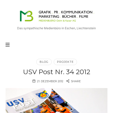
Medienbuero
Oehri
&
Kaiser
Das sympathische Medienbüro in Eschen, Liechtenstein
AG
BLOG
PROJEKTE
USV Post Nr. 34 2012
21. DEZEMBER 2012
SHARE