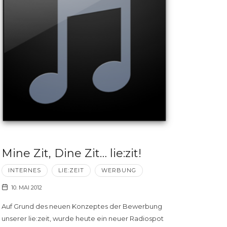
Mine Zit, Dine Zit… lie:zit!
INTERNES
LIE:ZEIT
WERBUNG
10. MAI 2012
Auf Grund des neuen Konzeptes der Bewerbung
unserer lie:zeit, wurde heute ein neuer Radiospot