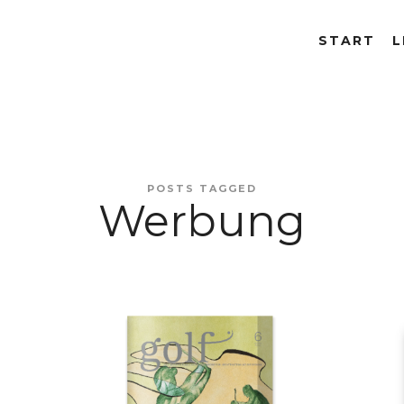
START
L
POSTS TAGGED
Werbung