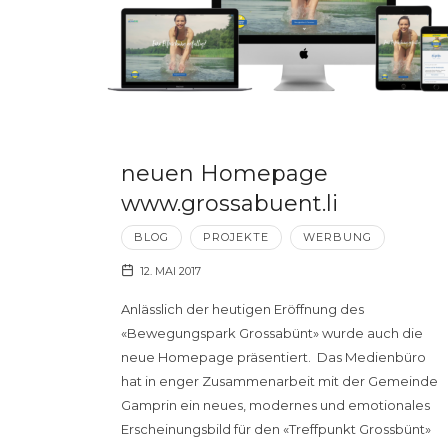
neuen Homepage
www.grossabuent.li
BLOG
PROJEKTE
WERBUNG
12. MAI 2017
Anlässlich der heutigen Eröffnung des
«Bewegungspark Grossabünt» wurde auch die
neue Homepage präsentiert. Das Medienbüro
hat in enger Zusammenarbeit mit der Gemeinde
Gamprin ein neues, modernes und emotionales
Erscheinungsbild für den «Treffpunkt Grossbünt»