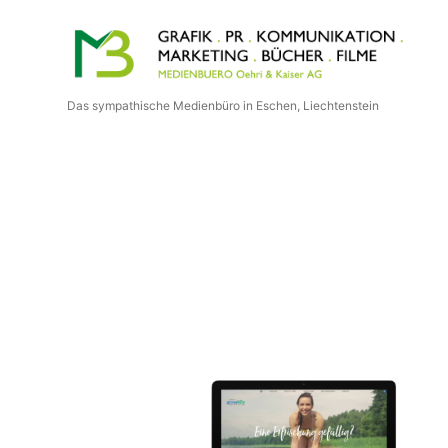
Medienbuero
Oehri
Das sympathische Medienbüro in Eschen, Liechtenstein
&
Kaiser
AG