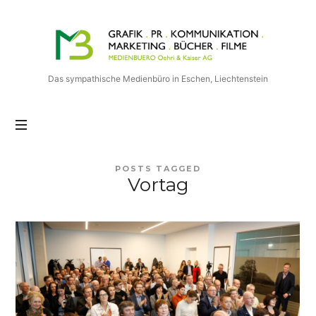
Medienbuero
Oehri
&
Kaiser
Das sympathische Medienbüro in Eschen, Liechtenstein
AG
POSTS TAGGED
Vortag