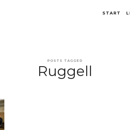
START
L
POSTS TAGGED
Ruggell