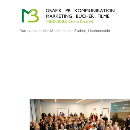
Medienbuero
Oehri
Das sympathische Medienbüro in Eschen, Liechtenstein
&
Kaiser
AG