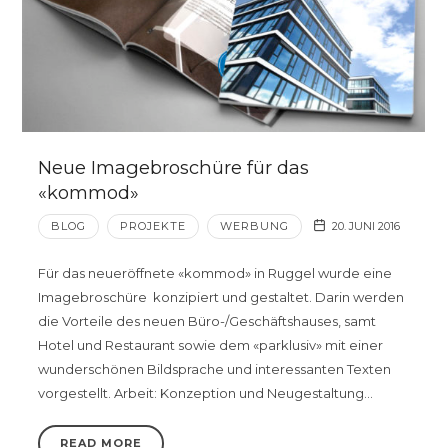
Neue Imagebroschüre für das
«kommod»
BLOG
PROJEKTE
WERBUNG
20. JUNI 2016
Für das neueröffnete «kommod» in Ruggel wurde eine
Imagebroschüre konzipiert und gestaltet. Darin werden
die Vorteile des neuen Büro-/Geschäftshauses, samt
Hotel und Restaurant sowie dem «parklusiv» mit einer
wunderschönen Bildsprache und interessanten Texten
vorgestellt. Arbeit: Konzeption und Neugestaltung…
READ MORE