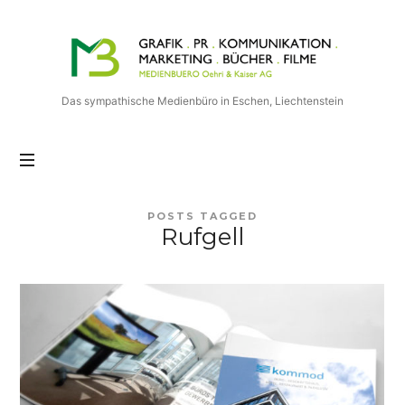
Medienbuero
Oehri
&
Kaiser
Das sympathische Medienbüro in Eschen, Liechtenstein
AG
POSTS TAGGED
Rufgell