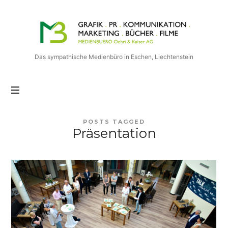
Medienbuero
Oehri
&
Kaiser
Das sympathische Medienbüro in Eschen, Liechtenstein
AG
POSTS TAGGED
Präsentation