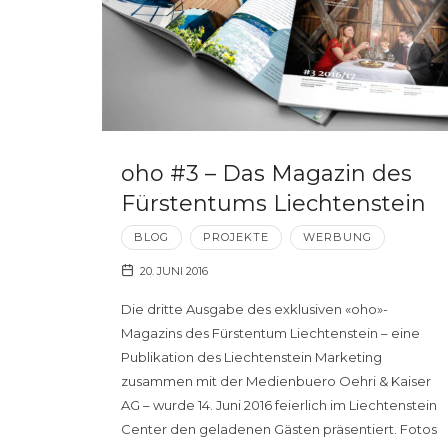
oho #3 – Das Magazin des
Fürstentums Liechtenstein
BLOG
PROJEKTE
WERBUNG
20. JUNI 2016
Die dritte Ausgabe des exklusiven «oho»-
Magazins des Fürstentum Liechtenstein – eine
Publikation des Liechtenstein Marketing
zusammen mit der Medienbuero Oehri & Kaiser
AG – wurde 14. Juni 2016 feierlich im Liechtenstein
Center den geladenen Gästen präsentiert. Fotos