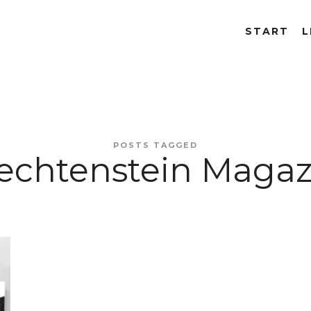
START
L
POSTS TAGGED
iechtenstein Magaz