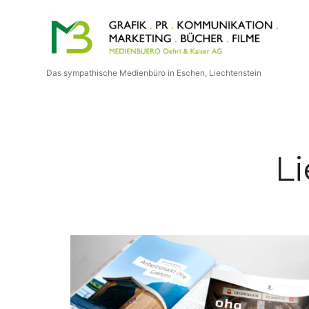
Medienbuero
Oehri
Das sympathische Medienbüro in Eschen, Liechtenstein
&
Kaiser
L
AG