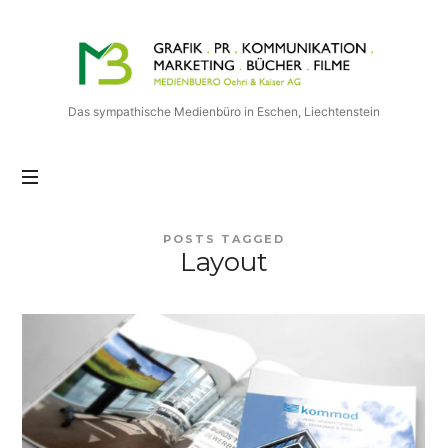
Medienbuero
Oehri
&
Kaiser
Das sympathische Medienbüro in Eschen, Liechtenstein
AG
POSTS TAGGED
Layout