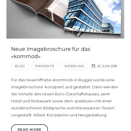
Neue Imagebroschüre für das
«kommod»
BLOG
PROJEKTE
WERBUNG
20. JUNI 2016
Für das neueröffnete «kommod» in Ruggel wurde eine
Imagebroschüre konzipiert und gestaltet. Darin werden
die Vorteile des neuen Büro-/Geschäftshauses, samt
Hotel und Restaurant sowie dem «parklusiv» mit einer
wunderschönen Bildsprache und interessanten Texten
vorgestellt. Arbeit: Konzeption und Neugestaltung…
READ MORE