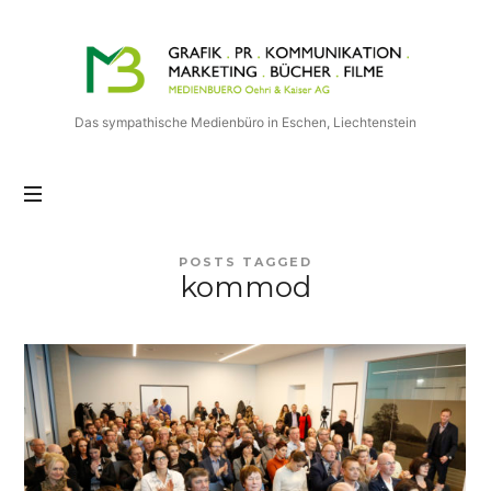
Medienbuero
Oehri
&
Kaiser
Das sympathische Medienbüro in Eschen, Liechtenstein
AG
POSTS TAGGED
kommod