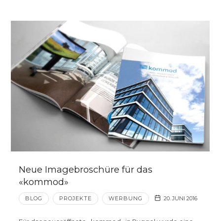
Neue Imagebroschüre für das
«kommod»
BLOG
PROJEKTE
WERBUNG
20. JUNI 2016