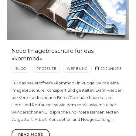
Neue Imagebroschüre für das
«kommod»
BLOG
PROJEKTE
WERBUNG
20. JUNI 2016
Für das neueröffnete «kommod» in Ruggel wurde eine
Imagebroschüre konzipiert und gestaltet. Darin werden
die Vorteile des neuen Büro-/Geschäftshauses, samt
Hotel und Restaurant sowie dem «parklusiv» mit einer
wunderschönen Bildsprache und interessanten Texten
vorgestellt. Arbeit: Konzeption und Neugestaltung…
READ MORE