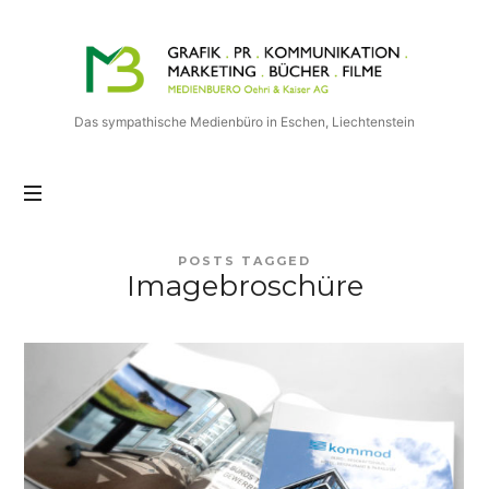
Medienbuero
Oehri
&
Kaiser
Das sympathische Medienbüro in Eschen, Liechtenstein
AG
POSTS TAGGED
Imagebroschüre