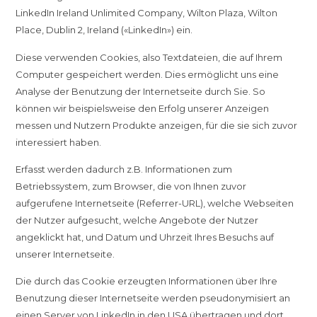
LinkedIn Ireland Unlimited Company, Wilton Plaza, Wilton
Place, Dublin 2, Ireland («LinkedIn») ein.
Diese verwenden Cookies, also Textdateien, die auf Ihrem
Computer gespeichert werden. Dies ermöglicht uns eine
Analyse der Benutzung der Internetseite durch Sie. So
können wir beispielsweise den Erfolg unserer Anzeigen
messen und Nutzern Produkte anzeigen, für die sie sich zuvor
interessiert haben.
Erfasst werden dadurch z.B. Informationen zum
Betriebssystem, zum Browser, die von Ihnen zuvor
aufgerufene Internetseite (Referrer-URL), welche Webseiten
der Nutzer aufgesucht, welche Angebote der Nutzer
angeklickt hat, und Datum und Uhrzeit Ihres Besuchs auf
unserer Internetseite.
Die durch das Cookie erzeugten Informationen über Ihre
Benutzung dieser Internetseite werden pseudonymisiert an
einen Server von LinkedIn in den USA übertragen und dort