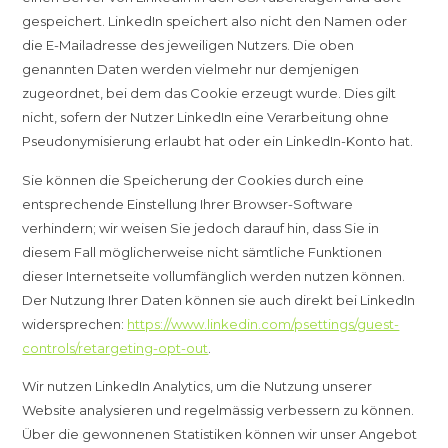
gespeichert. LinkedIn speichert also nicht den Namen oder
die E-Mailadresse des jeweiligen Nutzers. Die oben
genannten Daten werden vielmehr nur demjenigen
zugeordnet, bei dem das Cookie erzeugt wurde. Dies gilt
nicht, sofern der Nutzer LinkedIn eine Verarbeitung ohne
Pseudonymisierung erlaubt hat oder ein LinkedIn-Konto hat.
Sie können die Speicherung der Cookies durch eine
entsprechende Einstellung Ihrer Browser-Software
verhindern; wir weisen Sie jedoch darauf hin, dass Sie in
diesem Fall möglicherweise nicht sämtliche Funktionen
dieser Internetseite vollumfänglich werden nutzen können.
Der Nutzung Ihrer Daten können sie auch direkt bei LinkedIn
widersprechen:
https://www.linkedin.com/psettings/guest-
controls/retargeting-opt-out
.
Wir nutzen LinkedIn Analytics, um die Nutzung unserer
Website analysieren und regelmässig verbessern zu können.
Über die gewonnenen Statistiken können wir unser Angebot