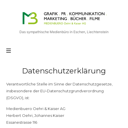
Medienbuero
Oehri
&
Kaiser
Das sympathische Medienbüro in Eschen, Liechtenstein
AG
Datenschutzerklärung
Verantwortliche Stelle im Sinne der Datenschutzgesetze,
insbesondere der EU-Datenschutzgrundverordnung
(DSGVO), ist:
Medienbuero Oehri & Kaiser AG
Herbert Oehri, Johannes Kaiser
Essanestrasse 116