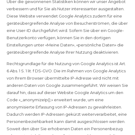
Über die gewonnenen Statistiken können wir unser Angebot
verbessern und für Sie als Nutzer interessanter ausgestalten.
Diese Website verwendet Google Analytics zudem für eine
geräteübergreifende Analyse von Besucherströmen, die über
eine User-ID durchgeführt wird. Sofern Sie über ein Google-
Benutzerkonto verfügen, können Sie in den dortigen
Einstellungen unter «Meine Daten», «persönliche Daten» die
geräteübergreifende Analyse Ihrer Nutzung deaktivieren.
Rechtsgrundlage für die Nutzung von Google Analytics ist Art.
6 Abs. 1 S. 1 lit. f DS-GVO. Die im Rahmen von Google Analytics
von Ihrem Browser übermittelte IP-Adresse wird nicht mit
anderen Daten von Google zusammengeführt. Wir weisen Sie
darauf hin, dass auf dieser Website Google Analytics um den
Code «_anonymizeIp();» erweitert wurde, um eine
anonymisierte Erfassung von IP-Adressen zu gewährleisten.
Dadurch werden IP-Adressen gekürzt weiterverarbeitet, eine
Personenbeziehbarkeit kann damit ausgeschlossen werden.
Soweit den über Sie erhobenen Daten ein Personenbezug