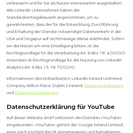
verbessern und für Sie als Nutzer interessanter ausgestalten.
Alle LinkedIn Unternehmen haben die
Standardvertragsklauseln angenommen, um zu
gewährleisten, dass der für die Entwicklung, Durchführung
und Erhaltung der Dienste notwendige Datenverkehr in die
USA und Singapur auf rechtmässige Weise stattfindet. Sofern
wir die Nutzer um eine Einwilligung bitten, ist die
Rechtsgrundlage für die Verarbeitung Art. 6 Abs. 1 lit. a DSGVO.
Ansonsten ist Rechtsgrundlage für die Nutzung von LinkedIn
Analytics Art. 6 Abs. 1 S. 1 lit. f DSGVO.
Informationen des Drittanbieters: LinkedIn Ireland Unlimited
Company Wilton Place, Dublin 2 Ireland;
Nutzervereinbarung
und
Datenschutzerklärung
.
Datenschutzerklärung für YouTube
Auf dieser Website sind Funktionen des Dienstes «YouTube»
eingebunden. «YouTube» gehört der Google Ireland Limited,
einer nach irischem Recht eingetragenen und betriebenen