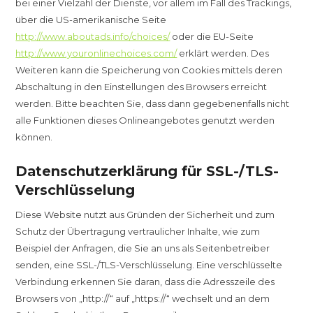
bei einer Vielzahl der Dienste, vor allem im Fall des Trackings,
über die US-amerikanische Seite
http://www.aboutads.info/choices/
oder die EU-Seite
http://www.youronlinechoices.com/
erklärt werden. Des
Weiteren kann die Speicherung von Cookies mittels deren
Abschaltung in den Einstellungen des Browsers erreicht
werden. Bitte beachten Sie, dass dann gegebenenfalls nicht
alle Funktionen dieses Onlineangebotes genutzt werden
können.
Datenschutzerklärung für SSL-/TLS-
Verschlüsselung
Diese Website nutzt aus Gründen der Sicherheit und zum
Schutz der Übertragung vertraulicher Inhalte, wie zum
Beispiel der Anfragen, die Sie an uns als Seitenbetreiber
senden, eine SSL-/TLS-Verschlüsselung. Eine verschlüsselte
Verbindung erkennen Sie daran, dass die Adresszeile des
Browsers von „http://“ auf „https://“ wechselt und an dem