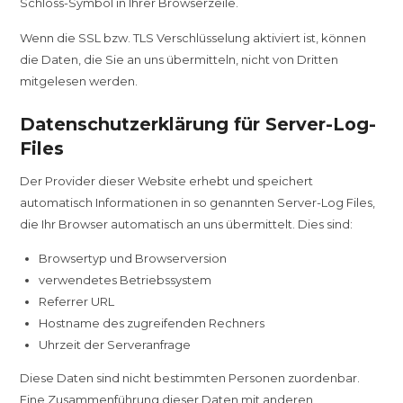
Schloss-Symbol in Ihrer Browserzeile.
Wenn die SSL bzw. TLS Verschlüsselung aktiviert ist, können
die Daten, die Sie an uns übermitteln, nicht von Dritten
mitgelesen werden.
Datenschutzerklärung für Server-Log-
Files
Der Provider dieser Website erhebt und speichert
automatisch Informationen in so genannten Server-Log Files,
die Ihr Browser automatisch an uns übermittelt. Dies sind:
Browsertyp und Browserversion
verwendetes Betriebssystem
Referrer URL
Hostname des zugreifenden Rechners
Uhrzeit der Serveranfrage
Diese Daten sind nicht bestimmten Personen zuordenbar.
Eine Zusammenführung dieser Daten mit anderen