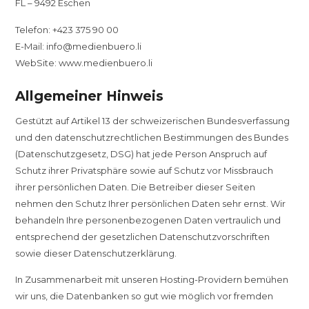
FL – 9492 Eschen
Telefon: +423 375 90 00
E-Mail: info@medienbuero.li
WebSite: www.medienbuero.li
Allgemeiner Hinweis
Gestützt auf Artikel 13 der schweizerischen Bundesverfassung
und den datenschutzrechtlichen Bestimmungen des Bundes
(Datenschutzgesetz, DSG) hat jede Person Anspruch auf
Schutz ihrer Privatsphäre sowie auf Schutz vor Missbrauch
ihrer persönlichen Daten. Die Betreiber dieser Seiten
nehmen den Schutz Ihrer persönlichen Daten sehr ernst. Wir
behandeln Ihre personenbezogenen Daten vertraulich und
entsprechend der gesetzlichen Datenschutzvorschriften
sowie dieser Datenschutzerklärung.
In Zusammenarbeit mit unseren Hosting-Providern bemühen
wir uns, die Datenbanken so gut wie möglich vor fremden