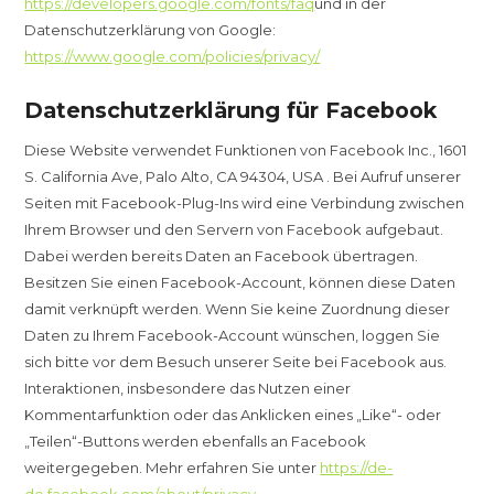
https://developers.google.com/fonts/faq
und in der
Datenschutzerklärung von Google:
https://www.google.com/policies/privacy/
Datenschutzerklärung für Facebook
Diese Website verwendet Funktionen von Facebook Inc., 1601
S. California Ave, Palo Alto, CA 94304, USA . Bei Aufruf unserer
Seiten mit Facebook-Plug-Ins wird eine Verbindung zwischen
Ihrem Browser und den Servern von Facebook aufgebaut.
Dabei werden bereits Daten an Facebook übertragen.
Besitzen Sie einen Facebook-Account, können diese Daten
damit verknüpft werden. Wenn Sie keine Zuordnung dieser
Daten zu Ihrem Facebook-Account wünschen, loggen Sie
sich bitte vor dem Besuch unserer Seite bei Facebook aus.
Interaktionen, insbesondere das Nutzen einer
Kommentarfunktion oder das Anklicken eines „Like“- oder
„Teilen“-Buttons werden ebenfalls an Facebook
weitergegeben. Mehr erfahren Sie unter
https://de-
de.facebook.com/about/privacy
.